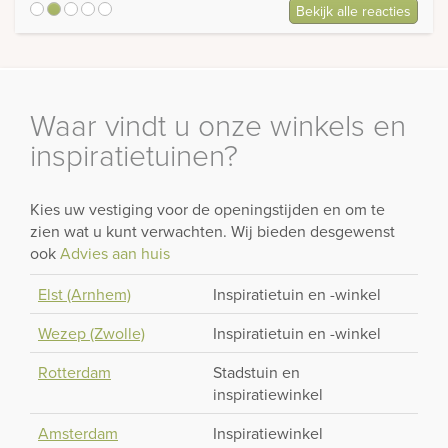
Bekijk alle reacties
5
Waar vindt u onze winkels en
inspiratietuinen?
Kies uw vestiging voor de openingstijden en om te
zien wat u kunt verwachten. Wij bieden desgewenst
ook
Advies aan huis
Elst (Arnhem)
Inspiratietuin en -winkel
Wezep (Zwolle)
Inspiratietuin en -winkel
Rotterdam
Stadstuin en
inspiratiewinkel
Amsterdam
Inspiratiewinkel