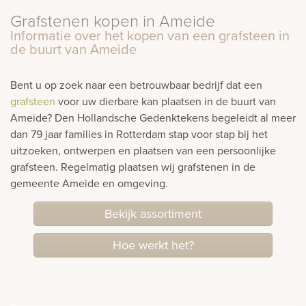
Grafstenen kopen in Ameide
rnen
Informatie over het kopen van een grafsteen in
de buurt van Ameide
sieraden
Bent u op zoek naar een betrouwbaar bedrijf dat een
grafsteen
voor uw dierbare kan plaatsen in de buurt van
Ameide? Den Hollandsche Gedenktekens begeleidt al meer
dan 79 jaar families in Rotterdam stap voor stap bij het
uitzoeken, ontwerpen en plaatsen van een persoonlijke
grafsteen. Regelmatig plaatsen wij grafstenen in de
gemeente Ameide en omgeving.
Bekijk assortiment
Hoe werkt het?