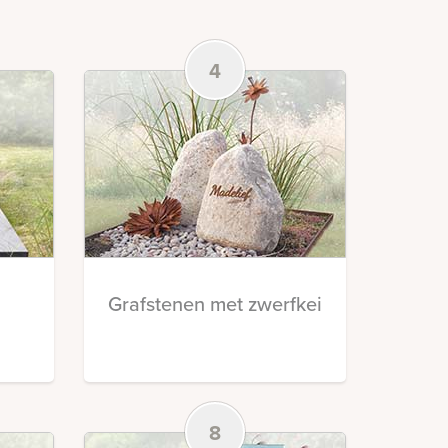
4
Grafstenen met zwerfkei
8