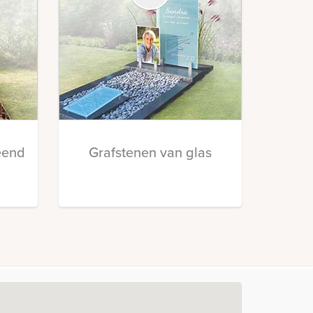
eend
Grafstenen van glas