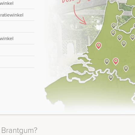
-winkel
iratiewinkel
-winkel
n Brantgum?