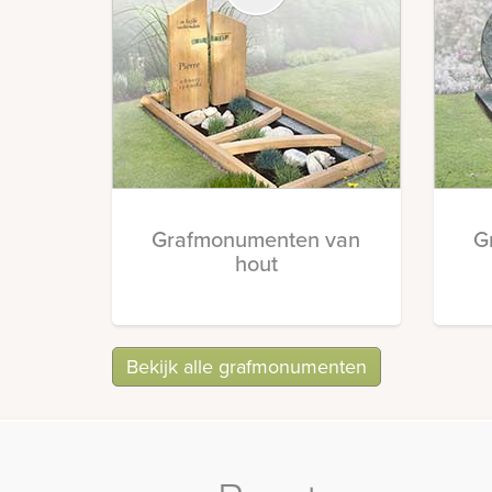
Grafmonumenten van
G
hout
Bekijk alle grafmonumenten