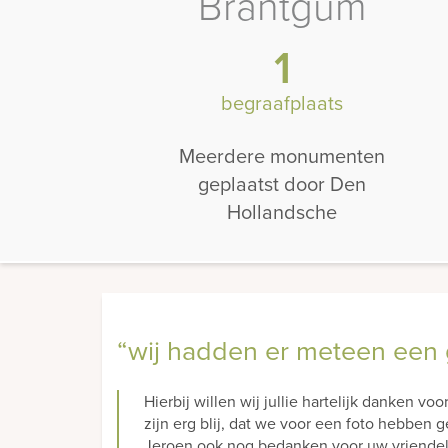
Brantgum
1
begraafplaats
Meerdere monumenten
geplaatst door Den
Hollandsche
“wij hadden er meteen een 
Hierbij willen wij jullie hartelijk danken 
zijn erg blij, dat we voor een foto hebben
Jeroen ook nog bedanken voor uw vriendeli