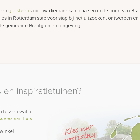
 een
grafsteen
voor uw dierbare kan plaatsen in de buurt van Br
ies in Rotterdam stap voor stap bij het uitzoeken, ontwerpen en
in de gemeente Brantgum en omgeving.
 en inspiratietuinen?
 te zien wat u
dvies aan huis
-winkel