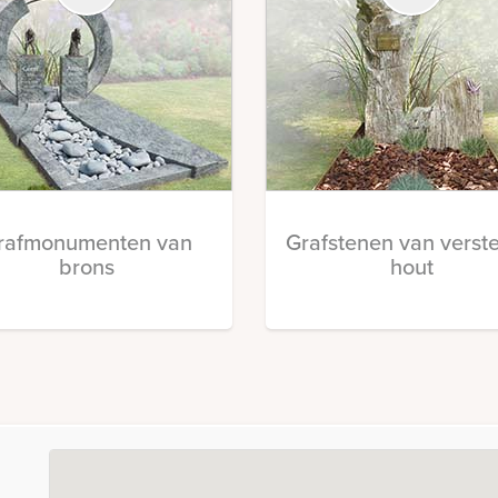
rafmonumenten van
Grafstenen van verst
brons
hout