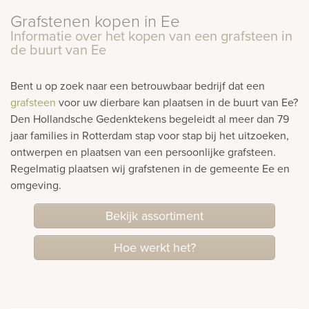
Grafstenen kopen in Ee
rnen
Informatie over het kopen van een grafsteen in
de buurt van Ee
sieraden
Bent u op zoek naar een betrouwbaar bedrijf dat een
grafsteen
voor uw dierbare kan plaatsen in de buurt van Ee?
Den Hollandsche Gedenktekens begeleidt al meer dan 79
jaar families in Rotterdam stap voor stap bij het uitzoeken,
ontwerpen en plaatsen van een persoonlijke grafsteen.
Regelmatig plaatsen wij grafstenen in de gemeente Ee en
omgeving.
Bekijk assortiment
Hoe werkt het?