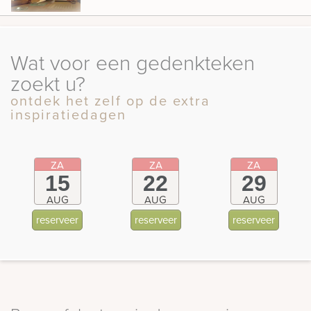
Wat voor een gedenkteken
zoekt u?
ontdek het zelf op de extra
inspiratiedagen
ZA
ZA
ZA
15
22
29
AUG
AUG
AUG
reserveer
reserveer
reserveer