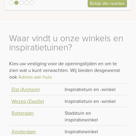
Bekijk alle reacties
5
Waar vindt u onze winkels en
inspiratietuinen?
Kies uw vestiging voor de openingstijden en om te
zien wat u kunt verwachten. Wij bieden desgewenst
ook
Advies aan huis
Elst (Arnhem)
Inspiratietuin en -winkel
Wezep (Zwolle)
Inspiratietuin en -winkel
Rotterdam
Stadstuin en
inspiratiewinkel
Amsterdam
Inspiratiewinkel