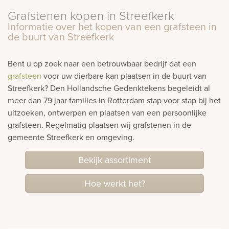
Grafstenen kopen in Streefkerk
rnen
Informatie over het kopen van een grafsteen in
de buurt van Streefkerk
sieraden
Bent u op zoek naar een betrouwbaar bedrijf dat een
grafsteen
voor uw dierbare kan plaatsen in de buurt van
Streefkerk? Den Hollandsche Gedenktekens begeleidt al
meer dan 79 jaar families in Rotterdam stap voor stap bij het
uitzoeken, ontwerpen en plaatsen van een persoonlijke
grafsteen. Regelmatig plaatsen wij grafstenen in de
gemeente Streefkerk en omgeving.
Bekijk assortiment
Hoe werkt het?