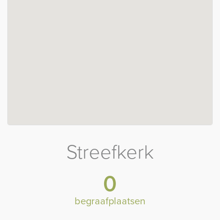
Streefkerk
0
begraafplaatsen