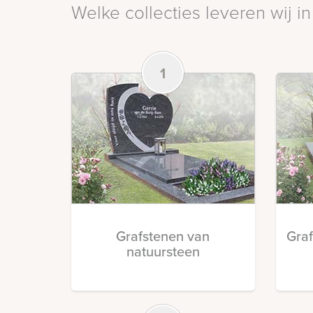
Welke collecties leveren wij i
1
Grafstenen van
Gra
natuursteen