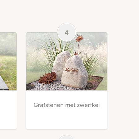
4
Grafstenen met zwerfkei