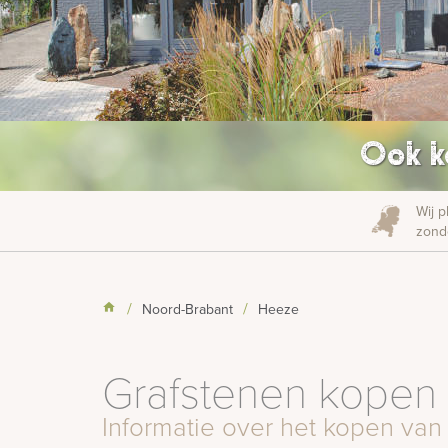
Ook k
Wij p
zonde
Noord-Brabant
Heeze
Grafstenen kopen
Informatie over het kopen van