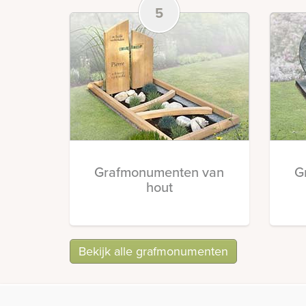
5
Grafmonumenten van
G
hout
Bekijk alle grafmonumenten