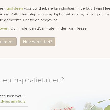
 een
grafsteen
voor uw dierbare kan plaatsen in de buurt van H
ies in Rotterdam stap voor stap bij het uitzoeken, ontwerpen en
in de gemeente Heeze en omgeving.
hoven
. Op minder dan 25 minuten rijden van Heeze.
rtiment
Hoe werkt het?
 en inspiratietuinen?
 te zien wat u
dvies aan huis