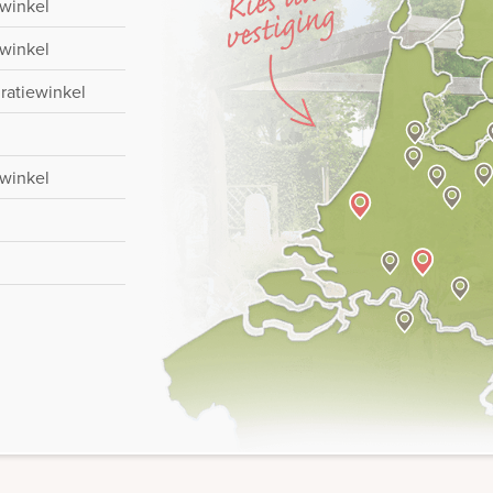
-winkel
-winkel
iratiewinkel
-winkel