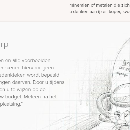
mineralen of metalen die zich
u denken aan ijzer, koper, kwa
erp
n en alle voorbeelden
erekenen hiervoor geen
 gedenkteken wordt bepaald
ngen daarvan. Door u tijdens
en u te wijzen op de
 uw budget. Meteen na het
plaatsing.”