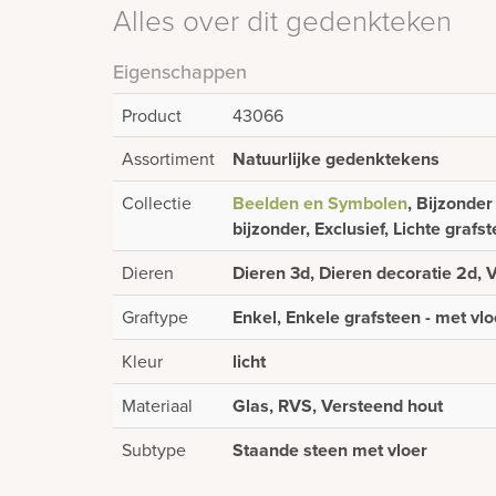
Alles over dit gedenkteken
Eigenschappen
Product
43066
Assortiment
Natuurlijke gedenktekens
Collectie
Beelden en Symbolen
, Bijzonder
bijzonder, Exclusief, Lichte grafs
Dieren
Dieren 3d, Dieren decoratie 2d, V
Graftype
Enkel, Enkele grafsteen - met vlo
Kleur
licht
Materiaal
Glas, RVS, Versteend hout
Subtype
Staande steen met vloer