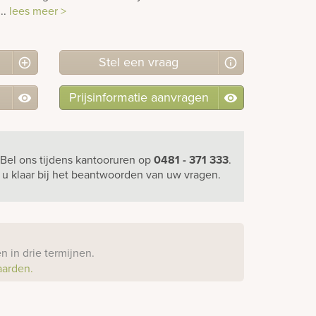
...
lees meer >
Stel
een
vraag
Prijsinformatie aanvragen
Bel ons
tijdens kantooruren
op
0481 - 371 333
.
r u klaar bij het beantwoorden van uw vragen.
?
 in drie termijnen.
aarden.