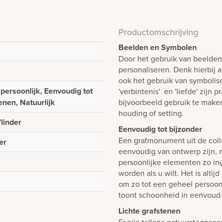
Productomschrijving
Beelden en Symbolen
Door het gebruik van beelde
personaliseren. Denk hierbij 
ook het gebruik van symboli
 persoonlijk, Eenvoudig tot
'verbintenis' en 'liefde' zijn
tenen, Natuurlijk
bijvoorbeeld gebruik te make
houding of setting.
linder
Eenvoudig tot bijzonder
Een grafmonument uit de colle
er
eenvoudig van ontwerp zijn, m
persoonlijke elementen zo i
worden als u wilt. Het is alti
om zo tot een geheel persoon
toont schoonheid in eenvoud 
Lichte grafstenen