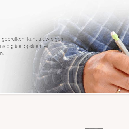
 gebruiken, kunt u uw eigen
s digitaal opslaan ter
n.