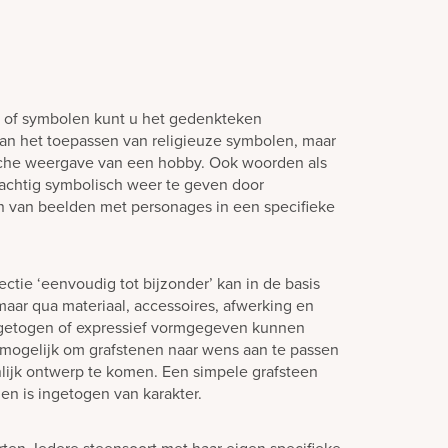
n of symbolen kunt u het gedenkteken
aan het toepassen van religieuze symbolen, maar
sche weergave van een hobby. Ook woorden als
 prachtig symbolisch weer te geven door
n van beelden met personages in een specifieke
ctie ‘eenvoudig tot bijzonder’ kan in de basis
aar qua materiaal, accessoires, afwerking en
ngetogen of expressief vormgegeven kunnen
jd mogelijk om grafstenen naar wens aan te passen
lijk ontwerp te komen. Een simpele grafsteen
en is ingetogen van karakter.