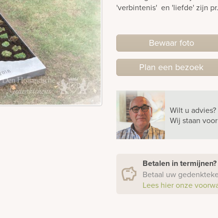
'verbintenis' en 'liefde' zijn pr
Bewaar foto
Plan
een
bezoek
Wilt u advies?
Wij staan voo
Betalen in termijnen
Betaal uw gedenkteken
Lees hier onze voorw