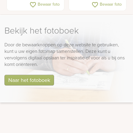
Kunst urnengraf
Gedenksteen
favorite_border
favorite_border
Bewaar foto
Bewaar foto
Bekijk het fotoboek
Door de bewaarknoppen op deze website te gebruiken,
kunt u uw eigen fotomap samenstellen. Deze kunt u
vervolgens digitaal opslaan ter inspiratie of voor als u bij ons
komt oriënteren.
Naar het fotoboek