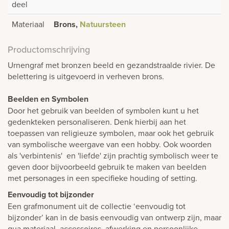
deel
Materiaal
Brons,
Natuursteen
Productomschrijving
Urnengraf met bronzen beeld en gezandstraalde rivier. De
belettering is uitgevoerd in verheven brons.
Beelden en Symbolen
Door het gebruik van beelden of symbolen kunt u het
gedenkteken personaliseren. Denk hierbij aan het
toepassen van religieuze symbolen, maar ook het gebruik
van symbolische weergave van een hobby. Ook woorden
als 'verbintenis' en 'liefde' zijn prachtig symbolisch weer te
geven door bijvoorbeeld gebruik te maken van beelden
met personages in een specifieke houding of setting.
Eenvoudig tot bijzonder
Een grafmonument uit de collectie ‘eenvoudig tot
bijzonder’ kan in de basis eenvoudig van ontwerp zijn, maar
qua materiaal, accessoires, afwerking en persoonlijke