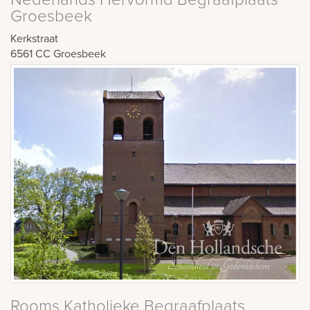
Groesbeek
Kerkstraat
6561 CC
Groesbeek
Rooms Katholieke Begraafplaats