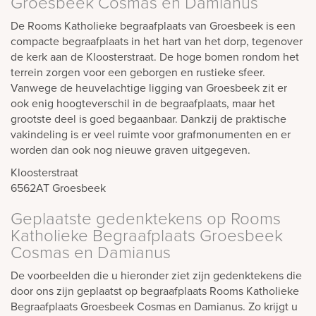
Groesbeek Cosmas en Damianus
De Rooms Katholieke begraafplaats van Groesbeek is een
compacte begraafplaats in het hart van het dorp, tegenover
de kerk aan de Kloosterstraat. De hoge bomen rondom het
terrein zorgen voor een geborgen en rustieke sfeer.
Vanwege de heuvelachtige ligging van Groesbeek zit er
ook enig hoogteverschil in de begraafplaats, maar het
grootste deel is goed begaanbaar. Dankzij de praktische
vakindeling is er veel ruimte voor grafmonumenten en er
worden dan ook nog nieuwe graven uitgegeven.
Kloosterstraat
6562AT
Groesbeek
Geplaatste gedenktekens op Rooms
Katholieke Begraafplaats Groesbeek
Cosmas en Damianus
De voorbeelden die u hieronder ziet zijn gedenktekens die
door ons zijn geplaatst op begraafplaats Rooms Katholieke
Begraafplaats Groesbeek Cosmas en Damianus. Zo krijgt u