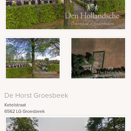
De Horst Groesbeek
Ketelstraat
6562 LG
Groesbeek