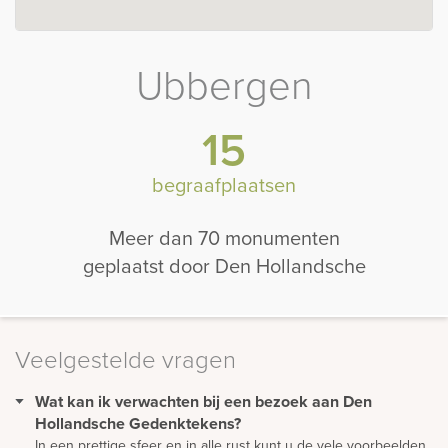
Ubbergen
15
begraafplaatsen
Meer dan 70 monumenten
geplaatst door Den Hollandsche
Veelgestelde vragen
Wat kan ik verwachten bij een bezoek aan Den
Hollandsche Gedenktekens?
In een prettige sfeer en in alle rust kunt u de vele voorbeelden