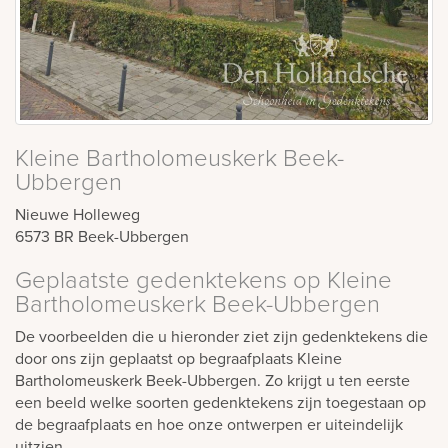
Kleine Bartholomeuskerk Beek-
Ubbergen
Nieuwe Holleweg
6573 BR
Beek-Ubbergen
Geplaatste gedenktekens op Kleine
Bartholomeuskerk Beek-Ubbergen
De voorbeelden die u hieronder ziet zijn gedenktekens die
door ons zijn geplaatst op begraafplaats Kleine
Bartholomeuskerk Beek-Ubbergen. Zo krijgt u ten eerste
een beeld welke soorten gedenktekens zijn toegestaan op
de begraafplaats en hoe onze ontwerpen er uiteindelijk
uitzien.