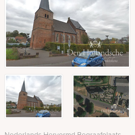
Nederlands Hervormd Begraafplaats