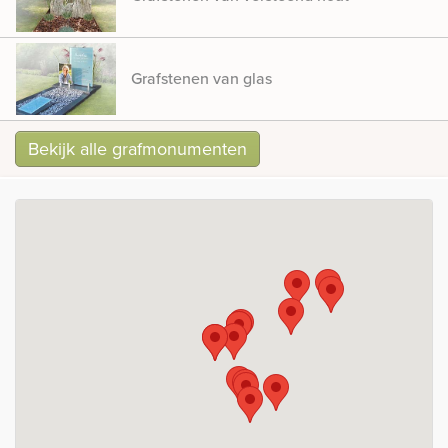
Grafstenen van glas
Bekijk alle grafmonumenten