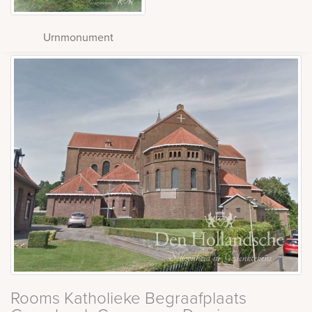
Urnmonument
Rooms Katholieke Begraafplaats