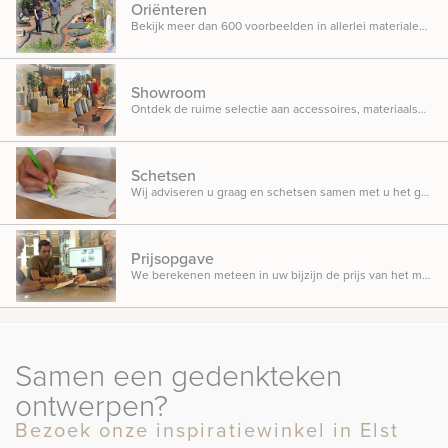
Oriënteren
Bekijk meer dan 600 voorbeelden in allerlei materialen, ontwerpen en designs opgesteld in onze inspiratietuin.
Showroom
Ontdek de ruime selectie aan accessoires, materiaalsoorten en beletteringsmogelijkheden.
Schetsen
Wij adviseren u graag en schetsen samen met u het gedenkteken dat u in gedachten heeft.
Prijsopgave
We berekenen meteen in uw bijzijn de prijs van het monument, zodat u weet waar u aan toe bent.
Samen een gedenkteken
ontwerpen?
Bezoek onze inspiratiewinkel in Elst