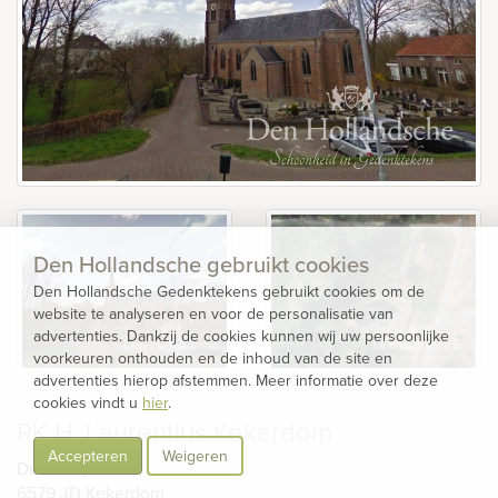
Den Hollandsche gebruikt cookies
Den Hollandsche Gedenktekens gebruikt cookies om de
website te analyseren en voor de personalisatie van
advertenties. Dankzij de cookies kunnen wij uw persoonlijke
voorkeuren onthouden en de inhoud van de site en
advertenties hierop afstemmen. Meer informatie over deze
cookies vindt u
hier
.
RK H. Laurentius Kekerdom
Accepteren
Weigeren
Duffeltdijk
6579 JD
Kekerdom