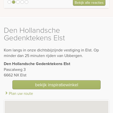
Bekijk alle reacties
5
Den Hollandsche
Gedenktekens Elst
Kom langs in onze dichtsbijzijnde vestiging in Elst. Op
minder dan 25 minuten rijden van Ubbergen.
Den Hollandsche Gedenktekens Elst
Pascalweg 3
6662 NX Elst
bekijk inspiratiewinkel
Plan uw route