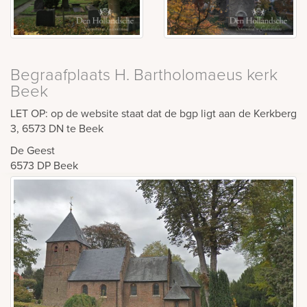
Begraafplaats H. Bartholomaeus kerk
Beek
LET OP: op de website staat dat de bgp ligt aan de Kerkberg
3, 6573 DN te Beek
De Geest
6573 DP
Beek