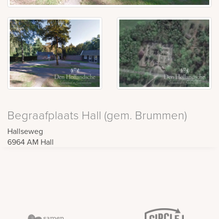
Begraafplaats Hall (gem. Brummen)
Hallseweg
6964 AM
Hall