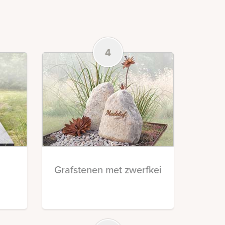
4
Grafstenen met zwerfkei