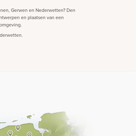
uenen, Gerwen en Nederwetten? Den
 ontwerpen en plaatsen van een
 omgeving.
derwetten.