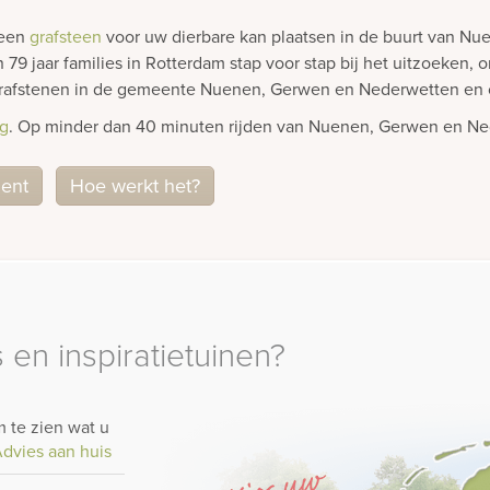
 een
grafsteen
voor uw dierbare kan plaatsen in de buurt van N
9 jaar families in Rotterdam stap voor stap bij het uitzoeken,
j grafstenen in de gemeente Nuenen, Gerwen en Nederwetten en
rg
. Op minder dan 40 minuten rijden van Nuenen, Gerwen en Ne
ment
Hoe werkt het?
 en inspiratietuinen?
 te zien wat u
dvies aan huis