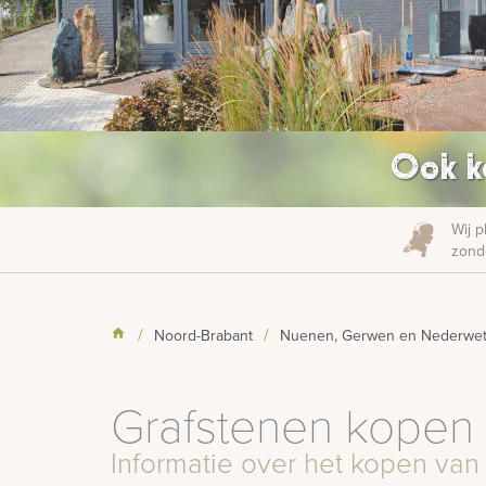
Ook k
Wij p
zonde
Noord-Brabant
Nuenen, Gerwen en Nederwet
Grafstenen kopen
Informatie over het kopen va