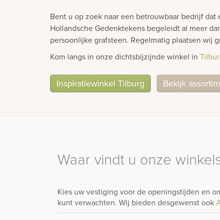
Bent u op zoek naar een betrouwbaar bedrijf dat
Hollandsche Gedenktekens begeleidt al meer dan 7
persoonlijke grafsteen. Regelmatig plaatsen wi
Kom langs in onze dichtsbijzijnde winkel in
Tilbu
Inspiratiewinkel Tilburg
Bekijk assorti
Waar vindt u onze winkels
Kies uw vestiging voor de openingstijden en om
kunt verwachten. Wij bieden desgewenst ook
A