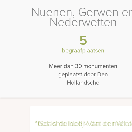
Nuenen, Gerwen e
Nederwetten
5
begraafplaatsen
Meer dan 30 monumenten
geplaatst door Den
Hollandsche
“het is duidelijk dat er met