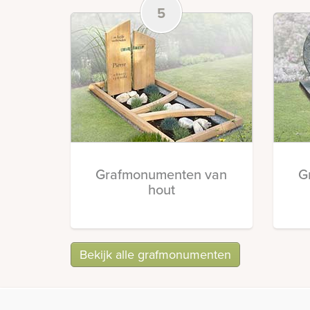
5
Grafmonumenten van
G
hout
Bekijk alle grafmonumenten