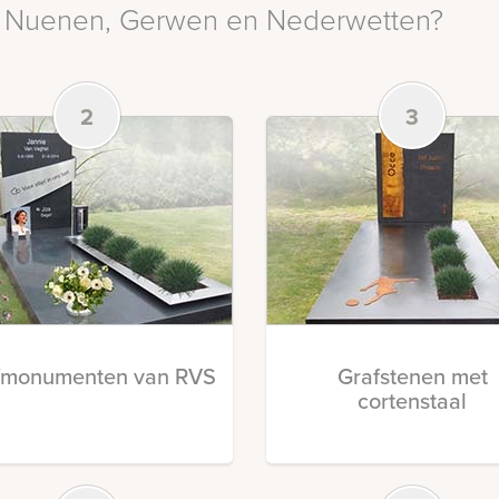
 in Nuenen, Gerwen en Nederwetten?
2
3
fmonumenten van RVS
Grafstenen met
cortenstaal