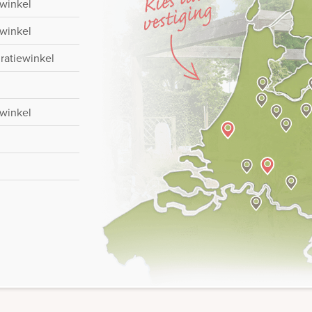
-winkel
-winkel
iratiewinkel
-winkel