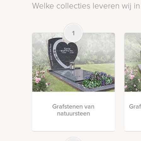
Welke collecties leveren wij
1
Grafstenen van
Gra
natuursteen