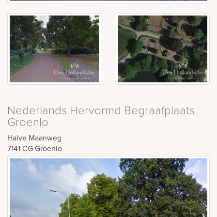
Nederlands Hervormd Begraafplaats
Groenlo
Halve Maanweg
7141 CG
Groenlo