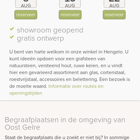
AUG
AUG
AUG
reserveer
reserveer
reserveer
showroom
geopend
gratis ontwerp
U bent van harte welkom in onze winkel in Hengelo. U
kunt ideeën opdoen voor een grafsteen van
natuursteen, versteend hout, ruwe keien, en u vindt
hier een gevarieerd assortiment aan glas, cortenstaal,
roestvrijstaal, accessoires en belettering. Een bezoek is
de moeite waard.
Informatie over routes en
openingstijden
Begraafplaatsen in de omgeving van
Oost Gelre
Staat de begraafplaats die u zoekt er niet bij? In sommige