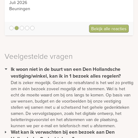
Juli 2026
Beuningen
Bekijk alle reacties
5
Veelgestelde vragen
Ik woon niet in de buurt van een Den Hollandsche
vestiging/winkel, kan ik in 1 bezoek alles regelen?
Dat is zeker mogelijk. Gezien de reisafstand is het wel zo prettig
om in één bezoek zoveel mogelijk af te stemmen. Wel is het
echt de moeite waard om bij ons langs te komen. Op basis van
uw wensen, budget en de voorbeelden bij onze vestiging
stellen wij samen met u al schetsend het gehele gedenkteken
samen. De vervolgstappen, zoals het digitale ontwerp, het
beletteringsvoorstel en het afstemmen van de plaatsing,
kunnen we per e-mail en telefonisch met u afstemmen.
Wat kan ik verwachten bij een bezoek aan Den