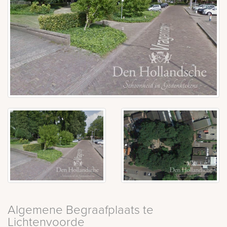
Algemene Begraafplaats te
Lichtenvoorde