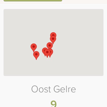
Oost Gelre
9