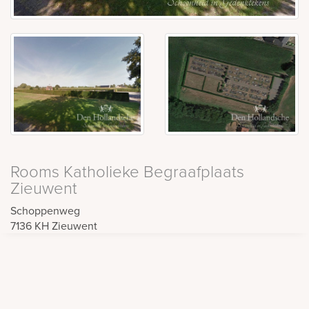
Rooms Katholieke Begraafplaats
Zieuwent
Schoppenweg
7136 KH
Zieuwent