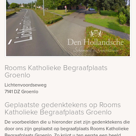
Rooms Katholieke Begraafplaats
Groenlo
Lichtenvoordseweg
7141 DZ
Groenlo
Geplaatste gedenktekens op Rooms
Katholieke Begraafplaats Groenlo
De voorbeelden die u hieronder ziet zijn gedenktekens die
door ons zijn geplaatst op begraafplaats Rooms Katholieke
Begraafplaats Groenlo. Zo krijgt u ten eerste een beeld