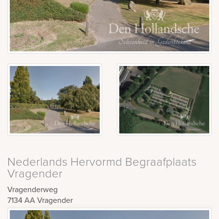
Nederlands Hervormd Begraafplaats
Vragender
Vragenderweg
7134 AA
Vragender