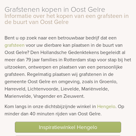
Grafstenen kopen in Oost Gelre
rnen
Informatie over het kopen van een grafsteen in
de buurt van Oost Gelre
sieraden
Bent u op zoek naar een betrouwbaar bedrijf dat een
grafsteen
voor uw dierbare kan plaatsen in de buurt van
Oost Gelre? Den Hollandsche Gedenktekens begeleidt al
meer dan 79 jaar families in Rotterdam stap voor stap bij het
uitzoeken, ontwerpen en plaatsen van een persoonlijke
grafsteen. Regelmatig plaatsen wij grafstenen in de
gemeente Oost Gelre en omgeving, zoals in Groenlo,
Harreveld, Lichtenvoorde, Lievelde, Mariënvelde,
Marienvelde, Vragender en Zieuwent.
Kom langs in onze dichtsbijzijnde winkel in
Hengelo
. Op
minder dan 40 minuten rijden van Oost Gelre.
Inspiratiewinkel Hengelo