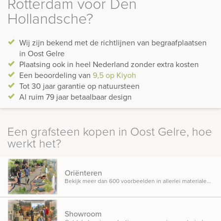
Rotterdam voor Den
Hollandsche?
Wij zijn bekend met de richtlijnen van begraafplaatsen
in Oost Gelre
Plaatsing ook in heel Nederland zonder extra kosten
Een beoordeling van
9,5 op Kiyoh
Tot 30 jaar garantie op natuursteen
Al ruim 79 jaar betaalbaar design
Een grafsteen kopen in Oost Gelre, hoe
werkt het?
Oriënteren
Bekijk meer dan 600 voorbeelden in allerlei materialen, ontwerpen en designs opgesteld in onze inspiratietuin.
Showroom