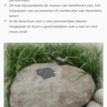
persoonlijks
Dit kan bijvoorbeeld de manier van beletteren zijn, het
toepassen van accessoires of combinatie van meerdere
keien
In de keientuin ziet u vele persoonlijke ideeën
toegepast en kunt u goed bekijken wat u wel en niet
mooi vindt