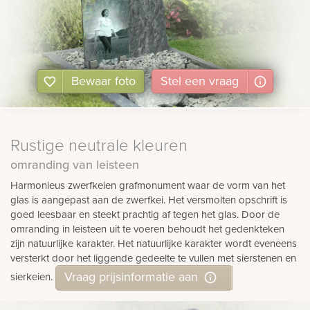
Bewaar foto
Stel
een
vraag
Rustige neutrale kleuren
omranding van leisteen
Harmonieus zwerfkeien grafmonument waar de vorm van het
glas is aangepast aan de zwerfkei. Het versmolten opschrift is
goed leesbaar en steekt prachtig af tegen het glas. Door de
omranding in leisteen uit te voeren behoudt het gedenkteken
zijn natuurlijke karakter. Het natuurlijke karakter wordt eveneens
versterkt door het liggende gedeelte te vullen met sierstenen en
Vraag prijsinformatie aan
sierkeien.