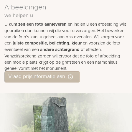
Afbeeldingen
we helpen u
U kunt
zelf een foto aanleveren
en indien u een afbeelding wilt
gebruiken dan kunnen wij die voor u verzorgen. Het bewerken
van de foto’s kunt u geheel aan ons overlaten. Wij zorgen voor
een
juiste compositie, belichting, kleur
en voorzien de foto
eventueel van een
andere achtergrond
of effecten.
Vanzelfsprekend zorgen wij ervoor dat de foto of afbeelding
een mooie plaats krijgt op de grafsteen en een harmonieus
geheel vormt met het monument.
Vraag prijsinformatie aan