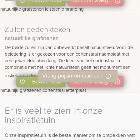
Bewaar foto
Stel
een
vraag
Zuilen gedenkteken
natuurlijke grafstenen
De beide zuilen zijn van onbewerkt basalt natuursteen. Voor de
belettering is er gekozen voor een cortenstaal naamplaat met
een gekartelde afwerking. De kleur van het cortenstaal in
combinatie met het lichte natuursteen geeft het monument een
Vraag prijsinformatie aan
rustiek karakter.
Bewaar foto
Stel
een
vraag
Er is veel te zien in onze
inspiratietuin
Onze inspiratietuin is de beste manier om te ontdekken wat