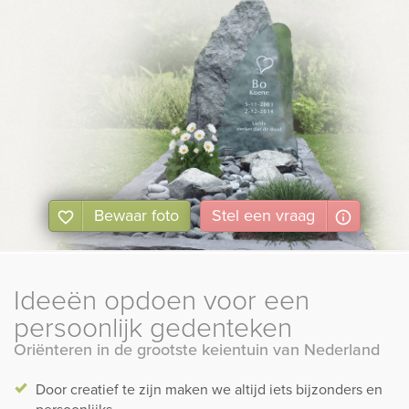
Bewaar foto
Stel
een
vraag
Ideeën opdoen voor een
persoonlijk gedenteken
Oriënteren in de grootste keientuin van Nederland
Door creatief te zijn maken we altijd iets bijzonders en