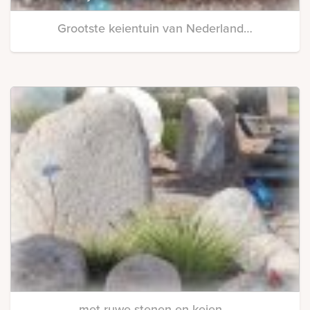
Grootste keientuin van Nederland…
met ruwe stenen en keien…