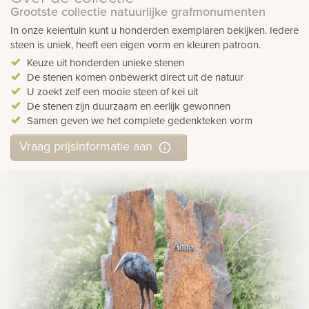
Grootste collectie natuurlijke grafmonumenten
rnen
In onze keientuin kunt u honderden exemplaren bekijken. Iedere
steen is uniek, heeft een eigen vorm en kleuren patroon.
sieraden
Keuze uit honderden unieke stenen
De stenen komen onbewerkt direct uit de natuur
U zoekt zelf een mooie steen of kei uit
De stenen zijn duurzaam en eerlijk gewonnen
Samen geven we het complete gedenkteken vorm
Vraag prijsinformatie aan