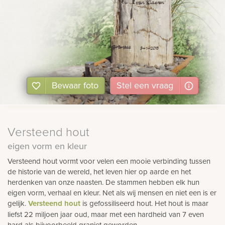
Bewaar foto
Stel
een
vraag
Versteend hout
eigen vorm en kleur
Versteend hout vormt voor velen een mooie verbinding tussen
de historie van de wereld, het leven hier op aarde en het
herdenken van onze naasten. De stammen hebben elk hun
eigen vorm, verhaal en kleur. Net als wij mensen en niet een is er
gelijk.
Versteend hout
is gefossiliseerd hout. Het hout is maar
liefst 22 miljoen jaar oud, maar met een hardheid van 7 even
hard als bijvoorbeeld graniet geworden.