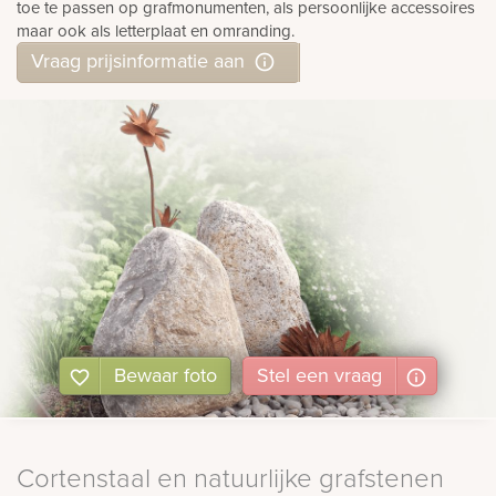
toe te passen op grafmonumenten, als persoonlijke accessoires
maar ook als letterplaat en omranding.
Vraag prijsinformatie aan
Bewaar foto
Stel
een
vraag
Cortenstaal en natuurlijke grafstenen