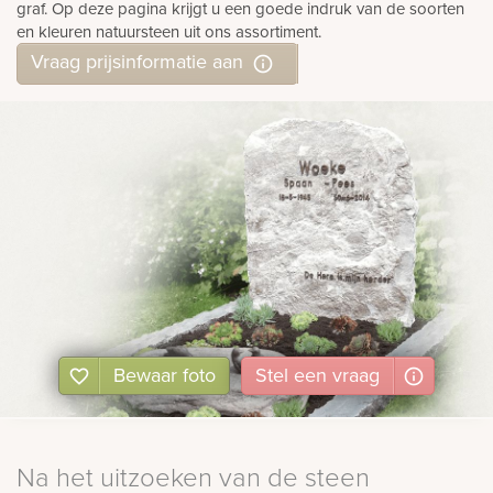
graf. Op deze pagina krijgt u een goede indruk van de soorten
en kleuren natuursteen uit ons assortiment.
Vraag prijsinformatie aan
Bewaar foto
Stel
een
vraag
Na het uitzoeken van de steen