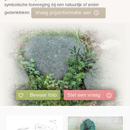
symbolische toevoeging bij een natuurlijk of ander
Vraag prijsinformatie aan
gedenkteken.
Bewaar foto
Stel
een
vraag