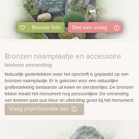
Bewaar foto
Stel
een
vraag
Bronzen naamplaatje en accessoire
leisteen omranding
Natuurlijk gedenkteken waar het opschrift is geplaatst op een
bronzen naamplaatje. Er is gekozen voor een natuurlijke
grafbedekking bestaande uit keien en siersteentjes. De bronzen
kikker maakt het monument nog persoonlijker. De omranding
van leisteen past qua kleur en uitstraling goed bij het monument.
Vraag prijsinformatie aan