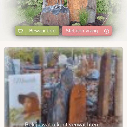
Bewaar foto
Stel
een
vraag
Bekijk wat u kunt verwachten…