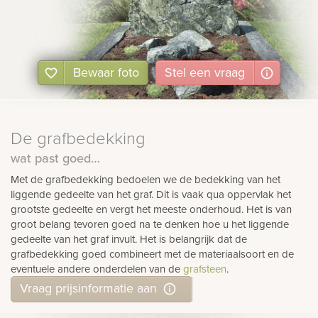
Bewaar foto
Stel
een
vraag
De grafbedekking
wat past goed…
Met de grafbedekking bedoelen we de bedekking van het
liggende gedeelte van het graf. Dit is vaak qua oppervlak het
grootste gedeelte en vergt het meeste onderhoud. Het is van
groot belang tevoren goed na te denken hoe u het liggende
gedeelte van het graf invult. Het is belangrijk dat de
grafbedekking goed combineert met de materiaalsoort en de
eventuele andere onderdelen van de
grafsteen
.
Vraag prijsinformatie aan