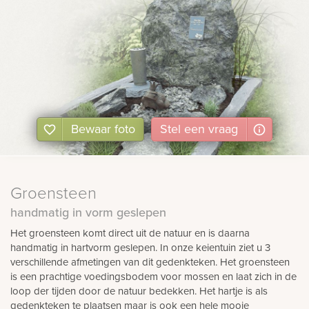
Bewaar foto
Stel
een
vraag
Groensteen
handmatig in vorm geslepen
Het groensteen komt direct uit de natuur en is daarna
handmatig in hartvorm geslepen. In onze keientuin ziet u 3
verschillende afmetingen van dit gedenkteken. Het groensteen
is een prachtige voedingsbodem voor mossen en laat zich in de
loop der tijden door de natuur bedekken. Het hartje is als
gedenkteken te plaatsen maar is ook een hele mooie