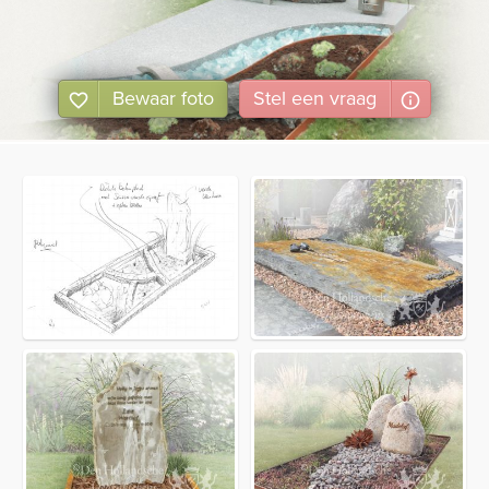
Bewaar foto
Stel
een
vraag