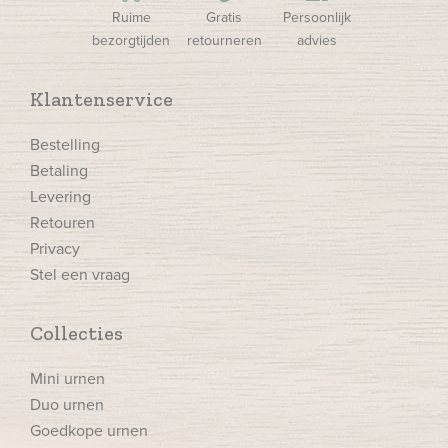
Ruime
Gratis
Persoonlijk
bezorgtijden
retourneren
advies
Klantenservice
Bestelling
Betaling
Levering
Retouren
Privacy
Stel een vraag
Collecties
Mini urnen
Duo urnen
Goedkope urnen