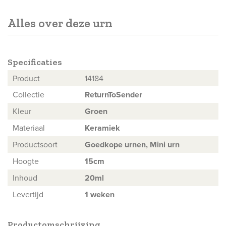
Alles over deze urn
Specificaties
Product
14184
Collectie
ReturnToSender
Kleur
Groen
Materiaal
Keramiek
Productsoort
Goedkope urnen,
Mini urn
Hoogte
15cm
Inhoud
20ml
Levertijd
1 weken
Productomschrijving