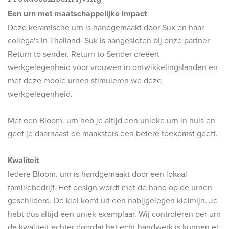
Een
urn
met maatschappelijke impact
Deze keramische urn is handgemaakt door Suk en haar
collega's in Thailand. Suk is aangesloten bij onze partner
Return to sender. Return to Sender creëert
werkgelegenheid voor vrouwen in ontwikkelingslanden en
met deze mooie urnen stimuleren we deze
werkgelegenheid.
Met een Bloom. urn heb je altijd een unieke urn in huis en
geef je daarnaast de maaksters een betere toekomst geeft.
Kwaliteit
Iedere Bloom. urn is handgemaakt door een lokaal
familiebedrijf. Het design wordt met de hand op de urnen
geschilderd. De klei komt uit een nabijgelegen kleimijn. Je
hebt dus altijd een uniek exemplaar. Wij controleren per urn
de kwaliteit echter doordat het echt handwerk is kunnen er