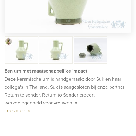
rafmonumenten
indermonumenten
rnenmonumenten
Een urn met maatschappelijke impact
Deze keramische urn is handgemaakt door Suk en haar
collega's in Thailand. Suk is aangesloten bij onze partner
Return to sender. Return to Sender creëert
werkgelegenheid voor vrouwen in ...
Lees meer »