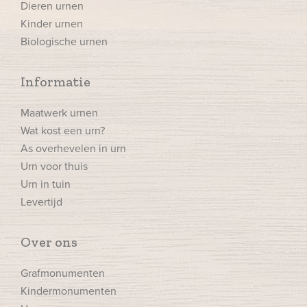
Dieren urnen
Kinder urnen
Biologische urnen
Informatie
Maatwerk urnen
Wat kost een urn?
As overhevelen in urn
Urn voor thuis
Urn in tuin
Levertijd
Over ons
Grafmonumenten
Kindermonumenten