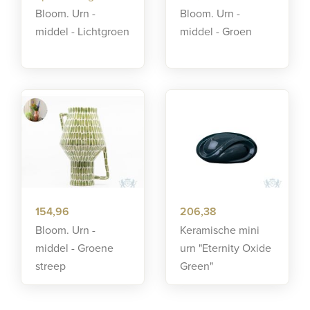
Bloom. Urn -
Bloom. Urn -
middel - Lichtgroen
middel - Groen
154,96
206,38
Bloom. Urn -
Keramische mini
middel - Groene
urn "Eternity Oxide
streep
Green"