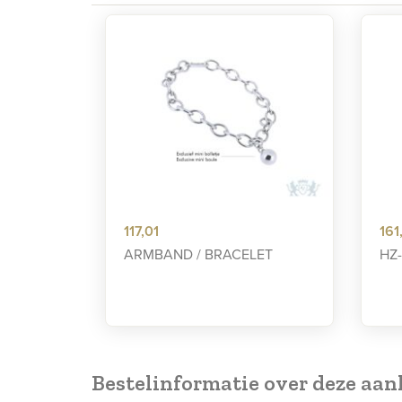
117,01
161
ARMBAND / BRACELET
HZ
Bestelinformatie over deze aa