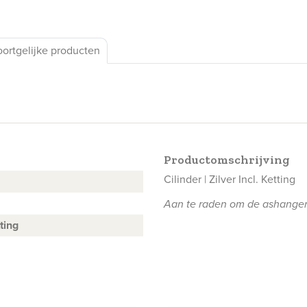
oortgelijke producten
Productomschrijving
Cilinder | Zilver Incl. Ketting
Aan te raden om de ashangers
ting