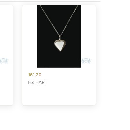
161,20
HZ-HART