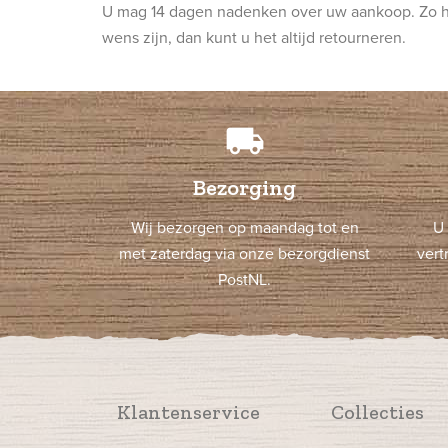
U mag 14 dagen nadenken over uw aankoop. Zo he
wens zijn, dan kunt u het altijd retourneren.
local_shipping
Bezorging
Wij bezorgen op maandag tot en
U 
met zaterdag via onze bezorgdienst
vert
PostNL.
Klantenservice
Collecties