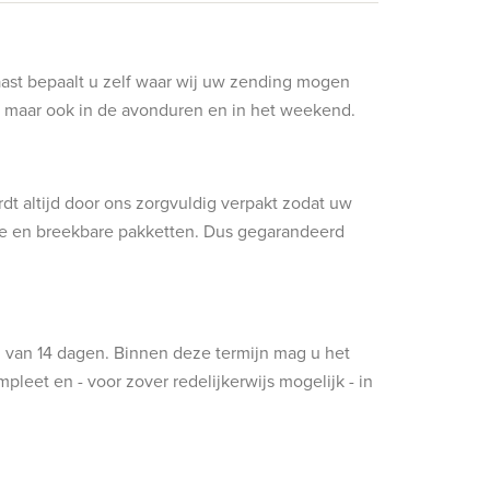
aast bepaalt u zelf waar wij uw zending mogen
ag maar ook in de avonduren en in het weekend.
t altijd door ons zorgvuldig verpakt zodat uw
ere en breekbare pakketten. Dus gegarandeerd
jn van 14 dagen. Binnen deze termijn mag u het
leet en - voor zover redelijkerwijs mogelijk - in