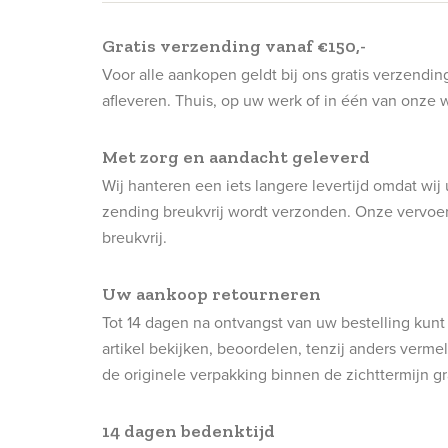
Gratis verzending vanaf €150,-
Voor alle aankopen geldt bij ons gratis verzendi
afleveren. Thuis, op uw werk of in één van onze
Met zorg en aandacht geleverd
Wij hanteren een iets langere levertijd omdat w
zending breukvrij wordt verzonden. Onze vervoer
breukvrij.
Uw aankoop retourneren
Tot 14 dagen na ontvangst van uw bestelling kunt 
artikel bekijken, beoordelen, tenzij anders verme
de originele verpakking binnen de zichttermijn gr
14 dagen bedenktijd