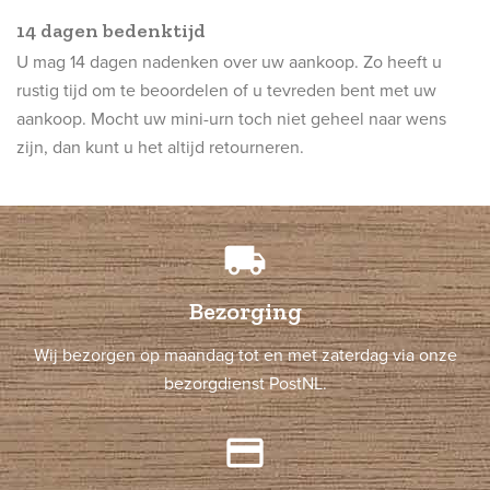
14 dagen bedenktijd
U mag 14 dagen nadenken over uw aankoop. Zo heeft u
rustig tijd om te beoordelen of u tevreden bent met uw
aankoop. Mocht uw mini-urn toch niet geheel naar wens
zijn, dan kunt u het altijd retourneren.
local_shipping
Bezorging
Wij bezorgen op maandag tot en met zaterdag via onze
bezorgdienst PostNL.
credit_card