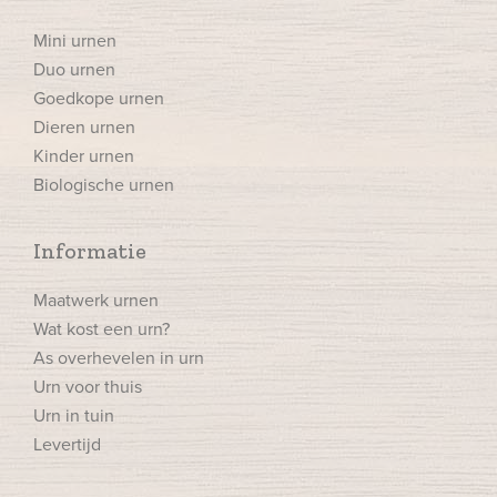
Mini urnen
Duo urnen
Goedkope urnen
Dieren urnen
Kinder urnen
Biologische urnen
Informatie
Maatwerk urnen
Wat kost een urn?
As overhevelen in urn
Urn voor thuis
Urn in tuin
Levertijd