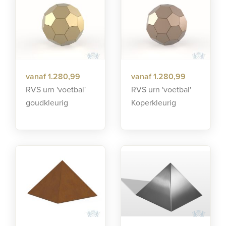
vanaf 1.280,99
vanaf 1.280,99
RVS urn 'voetbal'
RVS urn 'voetbal'
goudkleurig
Koperkleurig