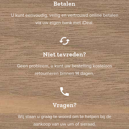
Betalen
U kunt eenvoudig, veilig en vertrouwd online betalen
via uw eigen bank met iDeal.
cached
Niet tevreden?
Geen probleem, u kunt uw bestelling kosteloos
retourneren binnen 14 dagen.
phone
Vragen?
Wij staan u graag te woord om te helpen bij de
aankoop van uw urn of sieraad.