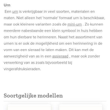
Urn
Een
urn
is verkrijgbaar in veel soorten, materialen en
maten. Niet alleen het 'normale' formaat urn is beschikbaar,
maar ook kleinere varianten zoals de
mini-urn
. Zo kunnen
meerdere nabestaande een klein symbool in huis hebben
om hun dierbare te herinneren. Naast het assortiment van
urnen is er ook de mogelijkheid om een herinnering in de
vorm van een sieraad te laten maken. Dit kan met de
aanwezigheid van as in een
assieraad
, maar ook zonder
verwerking van as zoals bijvoorbeeld bij
vingerafdruksieraden.
Soortgelijke modellen