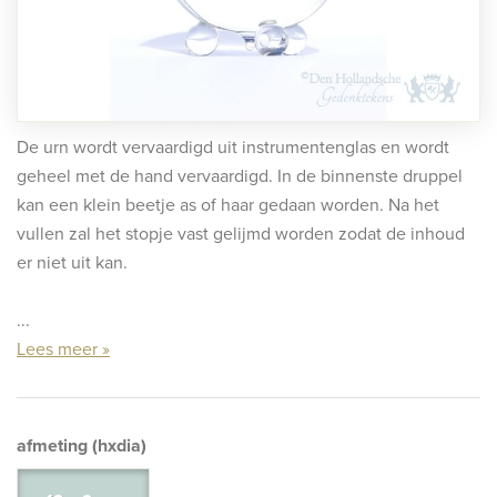
rafmonumenten
indermonumenten
rnenmonumenten
De urn wordt vervaardigd uit instrumentenglas en wordt
geheel met de hand vervaardigd. In de binnenste druppel
kan een klein beetje as of haar gedaan worden. Na het
vullen zal het stopje vast gelijmd worden zodat de inhoud
er niet uit kan.
...
Lees meer »
afmeting (hxdia)