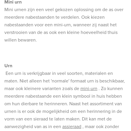
Mini urn
Mini urnen zijn een veel gekozen oplossing om de as over
meerdere nabestaanden te verdelen. Ook kiezen
nabestaanden voor een mini-urn, wanneer zij naast het
verstrooien van de as ook een kleine hoeveelheid thuis
willen bewaren.
Urn
Een urn is verkrijgbaar in veel soorten, materialen en
maten. Niet alleen het 'normale' formaat urn is beschikbaar,
maar ook kleinere varianten zoals de
mini-urn
. Zo kunnen
meerdere nabestaande een klein symbool in huis hebben
om hun dierbare te herinneren. Naast het assortiment van
urnen is er ook de mogelijkheid om een herinnering in de
vorm van een sieraad te laten maken. Dit kan met de
aanwezigheid van as in een
assieraad
, maar ook zonder