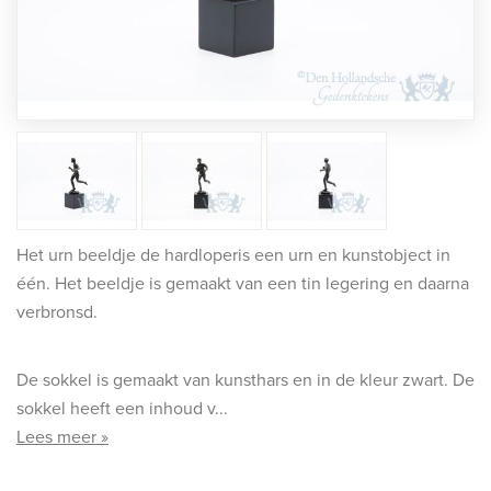
rafmonumenten
indermonumenten
rnenmonumenten
Het urn beeldje de hardloperis een urn en kunstobject in
één. Het beeldje is gemaakt van een tin legering en daarna
verbronsd.
De sokkel is gemaakt van kunsthars en in de kleur zwart. De
sokkel heeft een inhoud v...
Lees meer »