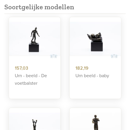
Soortgelijke modellen
157,03
182,19
Urn - beeld - De
Urn beeld - baby
voetbalster