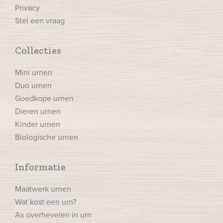
Privacy
Stel een vraag
Collecties
Mini urnen
Duo urnen
Goedkope urnen
Dieren urnen
Kinder urnen
Biologische urnen
Informatie
Maatwerk urnen
Wat kost een urn?
As overhevelen in urn