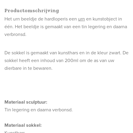
Productomschrijving
Het urn beeldje de hardloperis een
urn
en kunstobject in
één. Het beeldje is gemaakt van een tin legering en daarna
verbronsd.
De sokkel is gemaakt van kunsthars en in de kleur zwart. De
sokkel heeft een inhoud van 200ml om de as van uw
dierbare in te bewaren.
Materiaal sculptuur:
Tin legering en daarna verbonsd.
Materiaal sokkel:
Kunsthars.