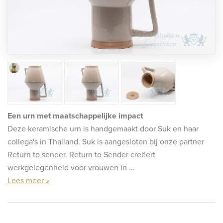
rafmonumenten
indermonumenten
rnenmonumenten
Een urn met maatschappelijke impact
Deze keramische urn is handgemaakt door Suk en haar
collega's in Thailand. Suk is aangesloten bij onze partner
Return to sender. Return to Sender creëert
werkgelegenheid voor vrouwen in ...
Lees meer »