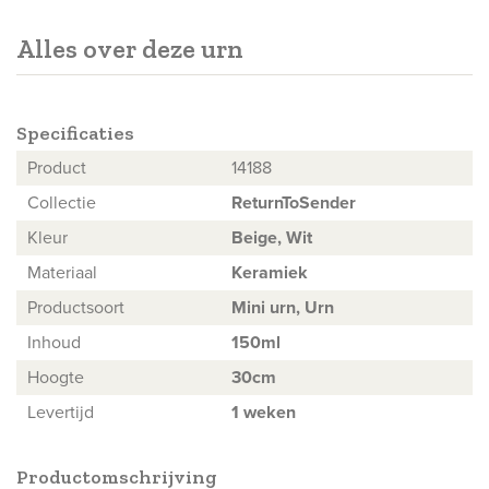
Alles over deze urn
Specificaties
Product
14188
Collectie
ReturnToSender
Kleur
Beige, Wit
Materiaal
Keramiek
Productsoort
Mini urn
,
Urn
Inhoud
150ml
Hoogte
30cm
Levertijd
1 weken
Productomschrijving