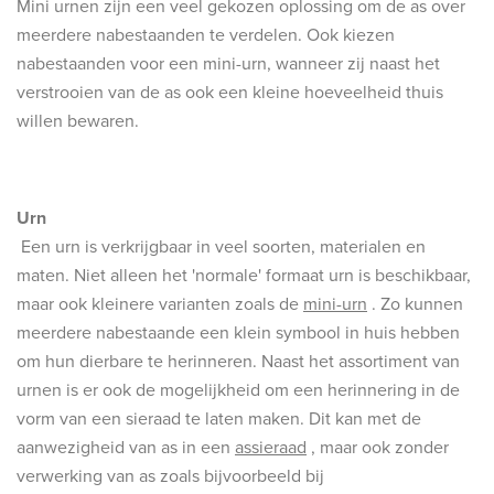
Mini urnen zijn een veel gekozen oplossing om de as over
meerdere nabestaanden te verdelen. Ook kiezen
nabestaanden voor een mini-urn, wanneer zij naast het
verstrooien van de as ook een kleine hoeveelheid thuis
willen bewaren.
Urn
Een urn is verkrijgbaar in veel soorten, materialen en
maten. Niet alleen het 'normale' formaat urn is beschikbaar,
maar ook kleinere varianten zoals de
mini-urn
. Zo kunnen
meerdere nabestaande een klein symbool in huis hebben
om hun dierbare te herinneren. Naast het assortiment van
urnen is er ook de mogelijkheid om een herinnering in de
vorm van een sieraad te laten maken. Dit kan met de
aanwezigheid van as in een
assieraad
, maar ook zonder
verwerking van as zoals bijvoorbeeld bij