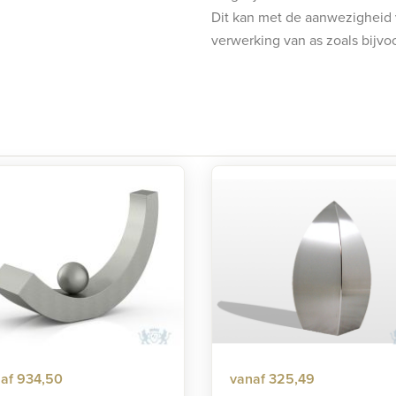
Dit kan met de aanwezigheid 
verwerking van as zoals bijvo
af 934,50
vanaf 325,49