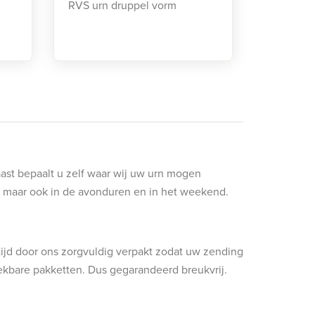
RVS urn druppel vorm
aast bepaalt u zelf waar wij uw urn mogen
ag maar ook in de avonduren en in het weekend.
ijd door ons zorgvuldig verpakt zodat uw zending
ekbare pakketten. Dus gegarandeerd breukvrij.