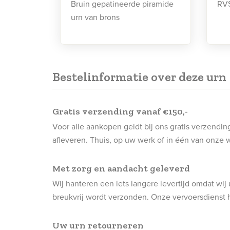
Bruin gepatineerde piramide
RVS
urn van brons
Bestelinformatie over deze urn
Gratis verzending vanaf €150,-
Voor alle aankopen geldt bij ons gratis verzendi
afleveren. Thuis, op uw werk of in één van onze
Met zorg en aandacht geleverd
Wij hanteren een iets langere levertijd omdat w
breukvrij wordt verzonden. Onze vervoersdienst h
Uw urn retourneren