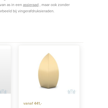
van as in een
assieraad
, maar ook zonder
orbeeld bij vingerafdruksieraden.
vanaf 441,-