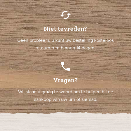
cached
Niet tevreden?
Geen probleem, u kunt uw bestelling kosteloos
retourneren binnen 14 dagen.
phone
Vragen?
Wij staan u graag te woord om te helpen bij de
aankoop van uw urn of sieraad.