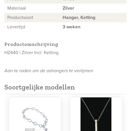
Materiaal
Zilver
Productsoort
Hanger, Ketting
Levertijd
3 weken
Productomschrijving
HZ440 | Zilver Incl. Ketting
Aan te raden om de ashangers te verlijmen
Soortgelijke modellen