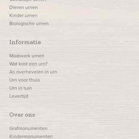
Dieren urnen
Kinder urnen
Biologische urnen
Informatie
Maatwerk urnen
Wat kost een urn?
As overhevelen in urn
Urn voor thuis
Urn in tuin
Levertijd
Over ons
Grafmonumenten
Kindermonumenten