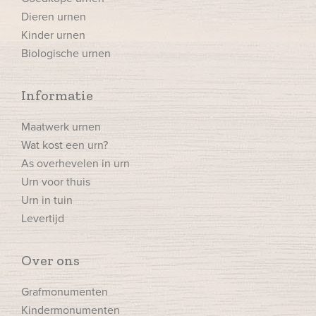
Dieren urnen
Kinder urnen
Biologische urnen
Informatie
Maatwerk urnen
Wat kost een urn?
As overhevelen in urn
Urn voor thuis
Urn in tuin
Levertijd
Over ons
Grafmonumenten
Kindermonumenten