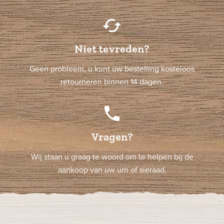
cached
Niet tevreden?
Geen probleem, u kunt uw bestelling kosteloos
retourneren binnen 14 dagen.
phone
Vragen?
Wij staan u graag te woord om te helpen bij de
aankoop van uw urn of sieraad.