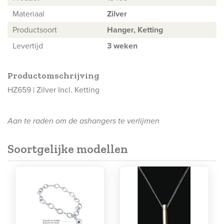
Materiaal
Zilver
Productsoort
Hanger, Ketting
Levertijd
3 weken
Productomschrijving
HZ659 | Zilver Incl. Ketting
Aan te raden om de ashangers te verlijmen
Soortgelijke modellen