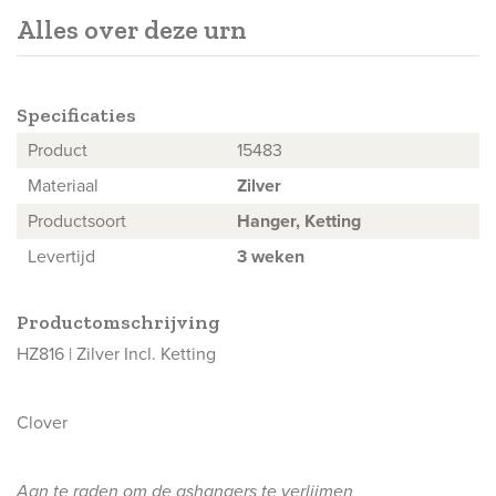
Alles over deze urn
Specificaties
Product
15483
Materiaal
Zilver
Productsoort
Hanger, Ketting
Levertijd
3 weken
Productomschrijving
HZ816 | Zilver Incl. Ketting
Clover
Aan te raden om de ashangers te verlijmen