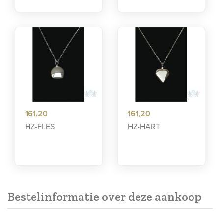
161,20
161,20
HZ-FLES
HZ-HART
Bestelinformatie over deze aankoop