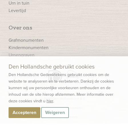
Urn in tuin
Levertijd
Over ons
Grafmonumenten
Kindermonumenten
Urnengraven
Den Hollandsche gebruikt cookies
Den Hollandsche Gedenktekens gebruikt cookies om de
website te analyseren en te verbeteren. Dankzij de cookies
kunnen wij uw persoonlijke voorkeuren onthouden en de
inhoud van de site hierop afstemmen. Meer informatie over
© 2026 Den Hollandsche B.V.
deze cookies vindt u
hier
.
Algemene voorwaarden
Accepteren
Weigeren
Privacy & Cookies
Over ons